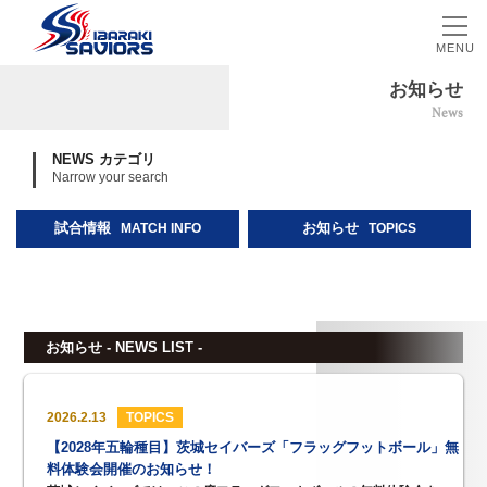
MENU
お知らせ
News
NEWS カテゴリ
Narrow your search
試合情報
お知らせ
MATCH INFO
TOPICS
お知らせ - NEWS LIST -
2026.2.13
TOPICS
【2028年五輪種目】茨城セイバーズ「フラッグフットボール」無
料体験会開催のお知らせ！