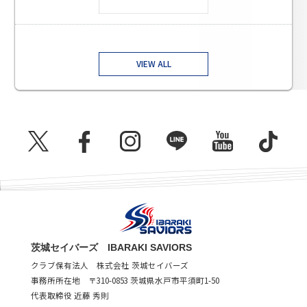
VIEW ALL
茨城セイバーズ IBARAKI SAVIORS
クラブ保有法人 株式会社 茨城セイバーズ
事務所所在地 〒310-0853 茨城県水戸市平須町1-50
代表取締役 近藤 秀則