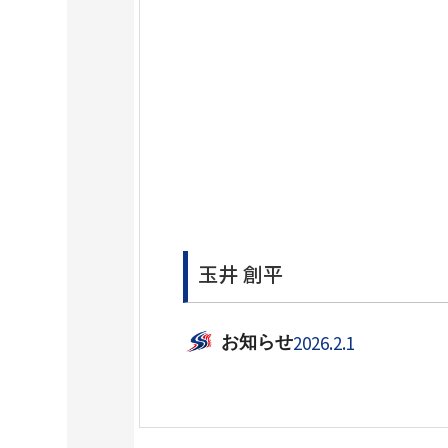
玉井 創平
2026.2.1
お知らせ