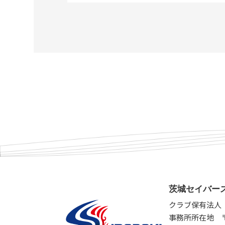
茨城セイバーズ I
クラブ保有法人
事務所所在地 〒3