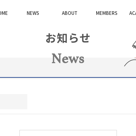
OME
NEWS
ABOUT
MEMBERS
AC
お知らせ
News