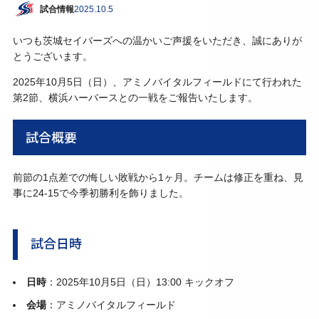
試合情報
2025.10.5
いつも茨城セイバーズへの温かいご声援をいただき、誠にありが
とうございます。
2025年10月5日（日）、アミノバイタルフィールドにて行われた
第2節、横浜ハーバースとの一戦をご報告いたします。
試合概要
前節の1点差での悔しい敗戦から1ヶ月。チームは修正を重ね、見
事に24-15で今季初勝利を飾りました。
試合日時
日時
：2025年10月5日（日）13:00 キックオフ
会場
：アミノバイタルフィールド