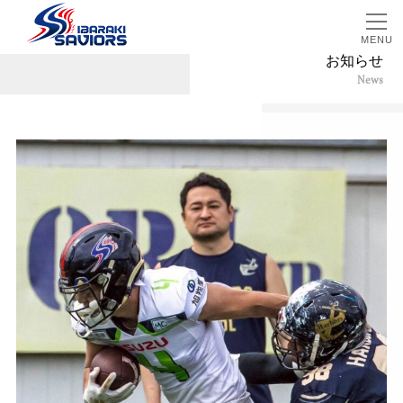
MENU
お知らせ
News