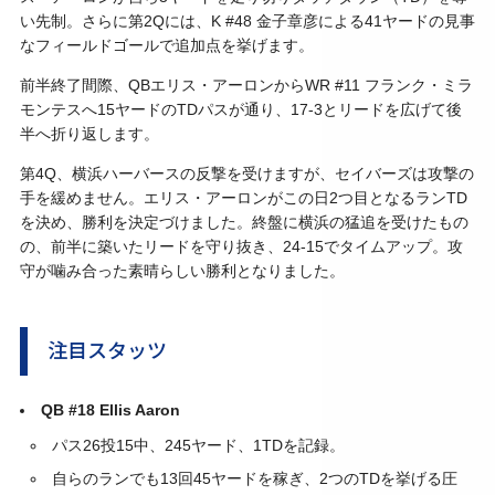
い先制。さらに第2Qには、K #48 金子章彦による41ヤードの見事
なフィールドゴールで追加点を挙げます。
前半終了間際、QBエリス・アーロンからWR #11 フランク・ミラ
モンテスへ15ヤードのTDパスが通り、17-3とリードを広げて後
半へ折り返します。
第4Q、横浜ハーバースの反撃を受けますが、セイバーズは攻撃の
手を緩めません。エリス・アーロンがこの日2つ目となるランTD
を決め、勝利を決定づけました。終盤に横浜の猛追を受けたもの
の、前半に築いたリードを守り抜き、24-15でタイムアップ。攻
守が噛み合った素晴らしい勝利となりました。
注目スタッツ
QB #18 Ellis Aaron
パス26投15中、245ヤード、1TDを記録。
自らのランでも13回45ヤードを稼ぎ、2つのTDを挙げる圧