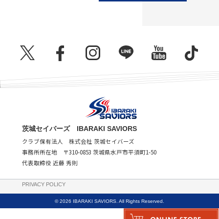
茨城セイバーズ IBARAKI SAVIORS
クラブ保有法人 株式会社 茨城セイバーズ
事務所所在地 〒310-0853 茨城県水戸市平須町1-50
代表取締役 近藤 秀則
PRIVACY POLICY
© 2026 IBARAKI SAVIORS. All Rights Reserved.